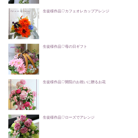
生徒様作品♡カフェオレカップアレンジ
生徒様作品♡母の日ギフト
生徒様作品♡開院のお祝いに贈るお花
生徒様作品♡ローズでアレンジ