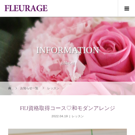
INFORMATION
お知らせ
お知らせ一覧
レッスン
FEJ資格取得コース♡和モダンアレンジ
2022.04.19
レッスン