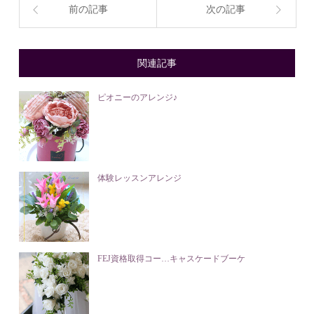
前の記事
次の記事
関連記事
ピオニーのアレンジ♪
体験レッスンアレンジ
FEJ資格取得コー…キャスケードブーケ