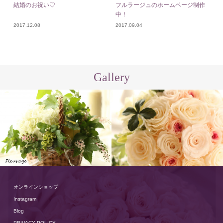
結婚のお祝い♡
フルラージュのホームページ制作
中！
2017.12.08
2017.09.04
Gallery
オンラインショップ
Instagram
Blog
PRIVACY POLICY