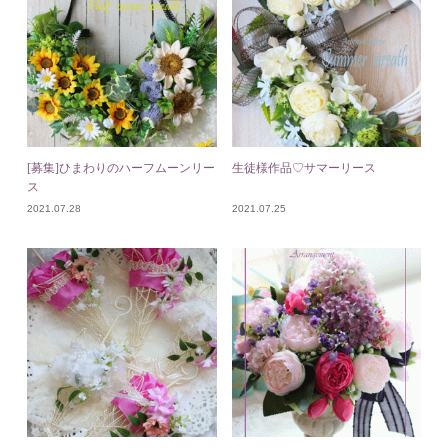
[募集]ひまわりのハーフムーンリー
生徒様作品♡サマーリース
ス
2021.07.28
2021.07.25