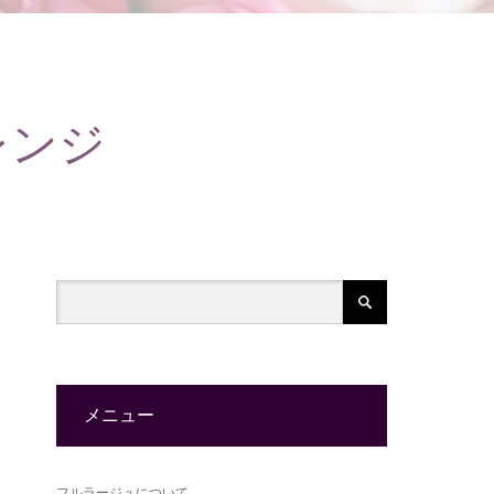
レンジ
メニュー
フルラージュについて