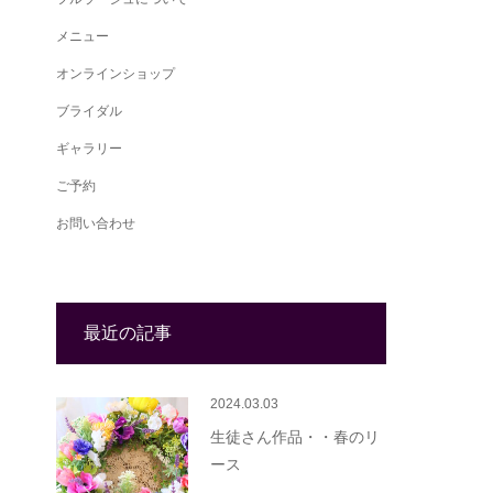
メニュー
オンラインショップ
ブライダル
ギャラリー
ご予約
お問い合わせ
最近の記事
2024.03.03
生徒さん作品・・春のリ
ース