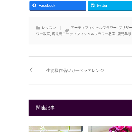
Facebook
twitter
レッスン
アーティフィシャルフラワー
,
プリザ
ワー教室
,
鹿児島アーティフィシャルフラワー教室
,
鹿児島県
生徒様作品♡ガーベラアレンジ
関連記事