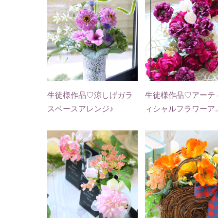
生徒様作品♡涼しげガラ
生徒様作品♡アーテ
スベースアレンジ♪
ィシャルフラワーア..