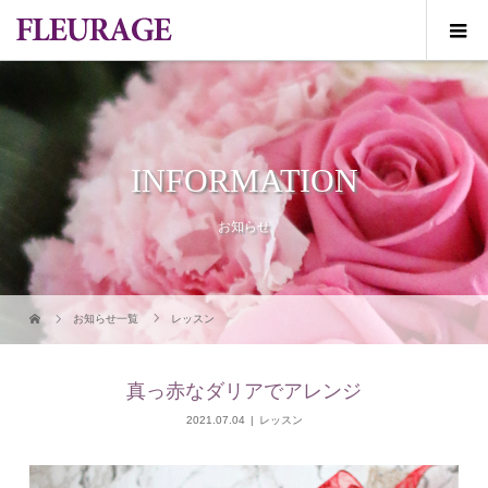
INFORMATION
お知らせ
お知らせ一覧
レッスン
真っ赤なダリアでアレンジ
2021.07.04
レッスン