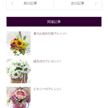
前の記事
次の記事
関連記事
夏のお花向日葵アレンジ♪
誕生日のプレゼント♪
ピオニーのアレンジ♪