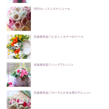
9月のレッスンスケジュール
生徒様作品♡ビタミンカラーのリース
生徒様作品♡バッグアレンジ♪
生徒様作品♡ローズとかすみ草のアレンジ♪